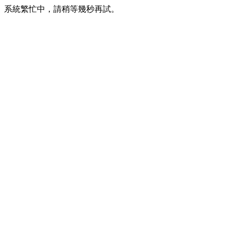
系統繁忙中，請稍等幾秒再試。