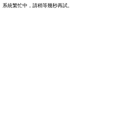
系統繁忙中，請稍等幾秒再試。