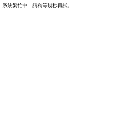
系統繁忙中，請稍等幾秒再試。