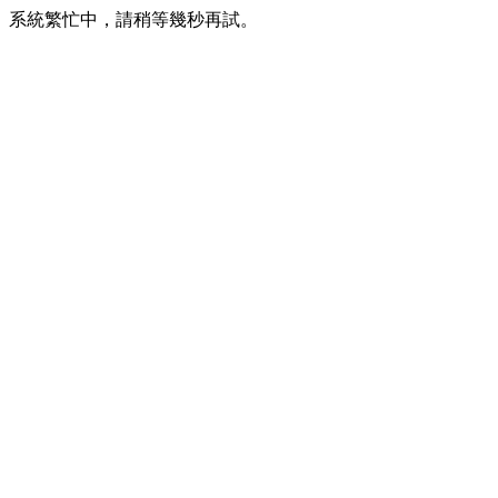
系統繁忙中，請稍等幾秒再試。