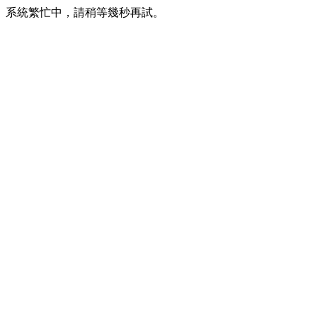
系統繁忙中，請稍等幾秒再試。