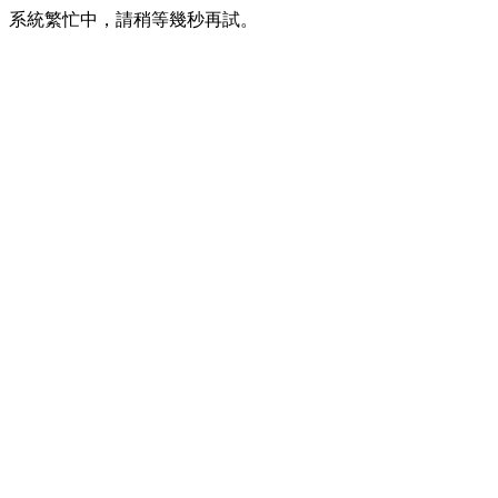
系統繁忙中，請稍等幾秒再試。