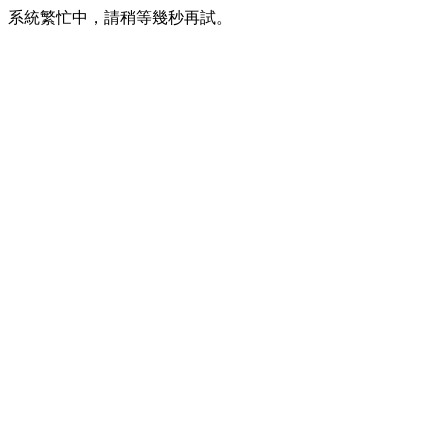
系統繁忙中，請稍等幾秒再試。