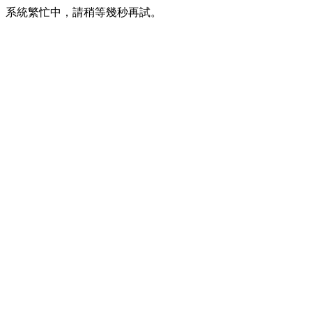
系統繁忙中，請稍等幾秒再試。