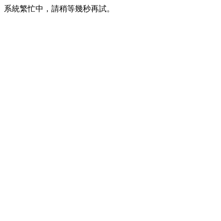
系統繁忙中，請稍等幾秒再試。