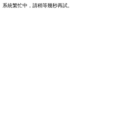
系統繁忙中，請稍等幾秒再試。