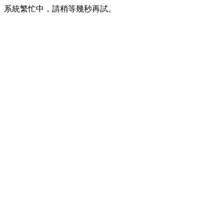
系統繁忙中，請稍等幾秒再試。