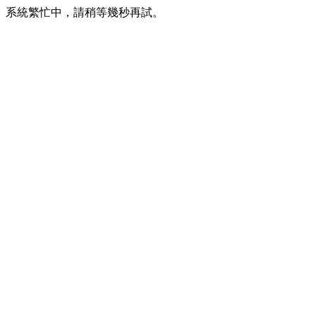
系統繁忙中，請稍等幾秒再試。