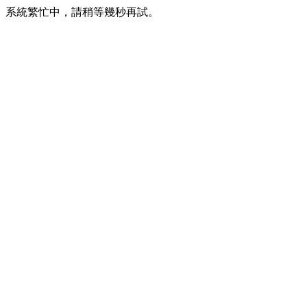
系統繁忙中，請稍等幾秒再試。