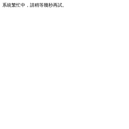
系統繁忙中，請稍等幾秒再試。