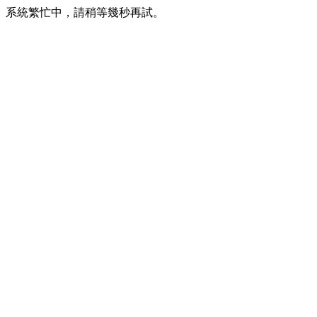
系統繁忙中，請稍等幾秒再試。