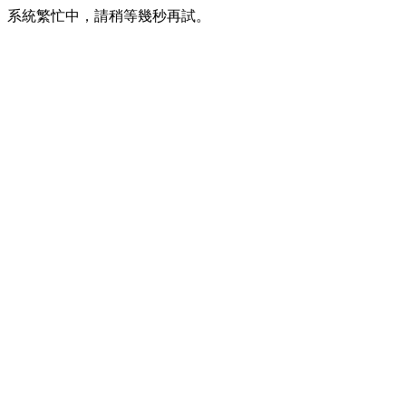
系統繁忙中，請稍等幾秒再試。