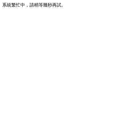
系統繁忙中，請稍等幾秒再試。