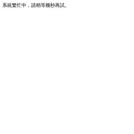
系統繁忙中，請稍等幾秒再試。