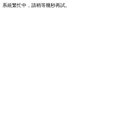
系統繁忙中，請稍等幾秒再試。