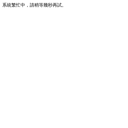
系統繁忙中，請稍等幾秒再試。