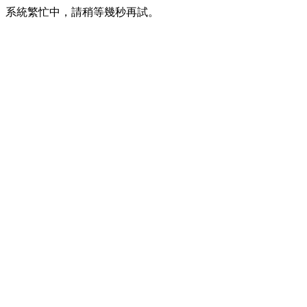
系統繁忙中，請稍等幾秒再試。