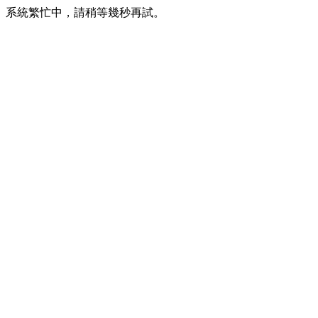
系統繁忙中，請稍等幾秒再試。