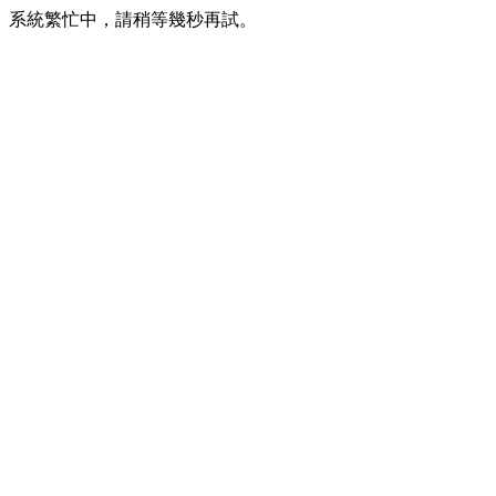
系統繁忙中，請稍等幾秒再試。