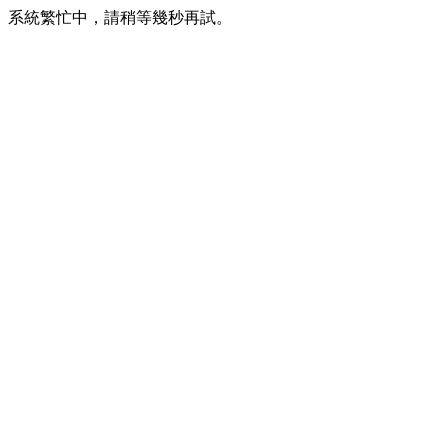
系統繁忙中，請稍等幾秒再試。