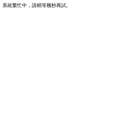
系統繁忙中，請稍等幾秒再試。