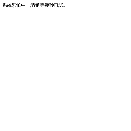
系統繁忙中，請稍等幾秒再試。