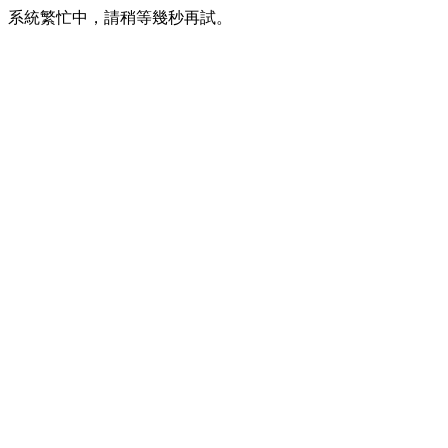
系統繁忙中，請稍等幾秒再試。