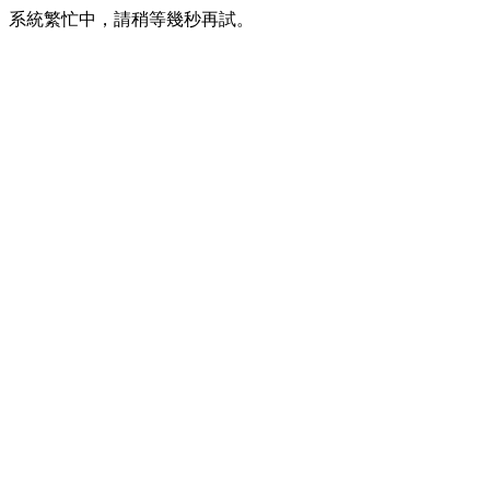
系統繁忙中，請稍等幾秒再試。