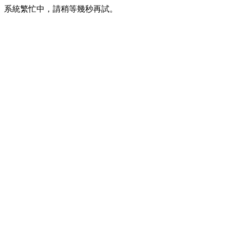
系統繁忙中，請稍等幾秒再試。