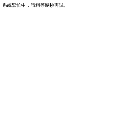
系統繁忙中，請稍等幾秒再試。