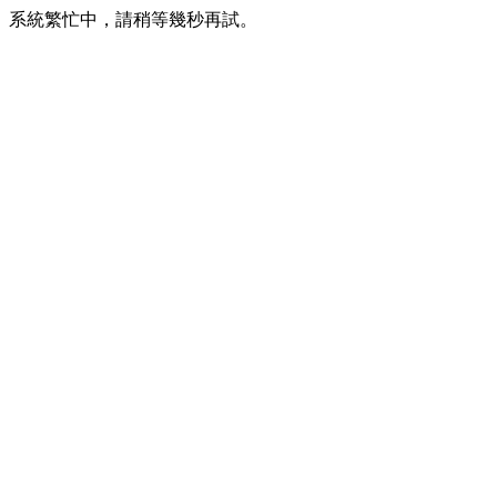
系統繁忙中，請稍等幾秒再試。