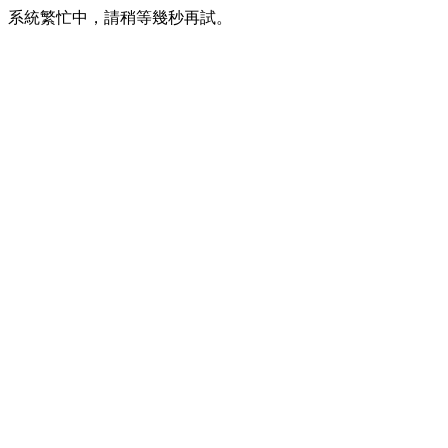
系統繁忙中，請稍等幾秒再試。