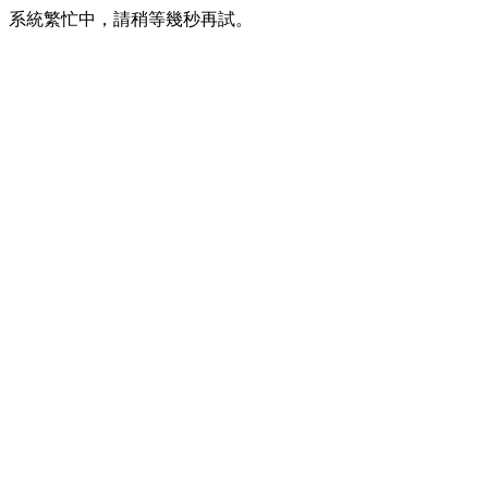
系統繁忙中，請稍等幾秒再試。