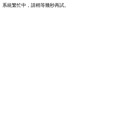
系統繁忙中，請稍等幾秒再試。