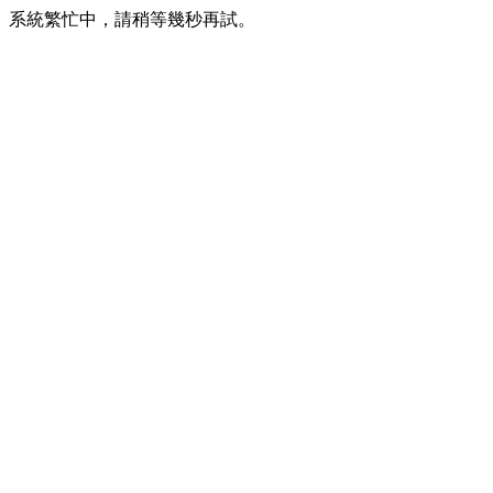
系統繁忙中，請稍等幾秒再試。