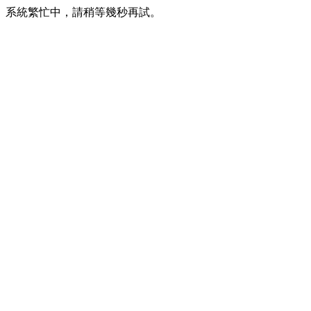
系統繁忙中，請稍等幾秒再試。