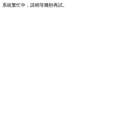
系統繁忙中，請稍等幾秒再試。