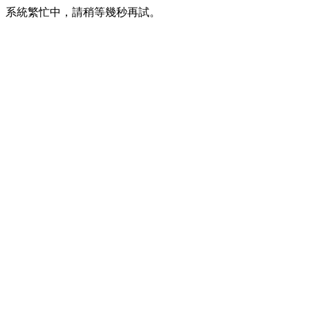
系統繁忙中，請稍等幾秒再試。