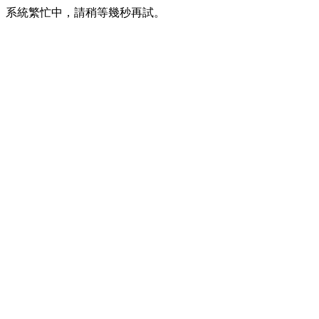
系統繁忙中，請稍等幾秒再試。