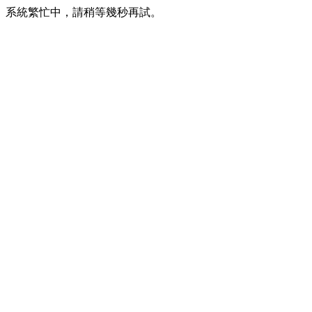
系統繁忙中，請稍等幾秒再試。