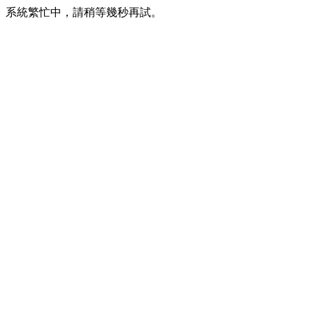
系統繁忙中，請稍等幾秒再試。