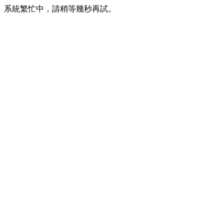
系統繁忙中，請稍等幾秒再試。