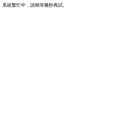
系統繁忙中，請稍等幾秒再試。