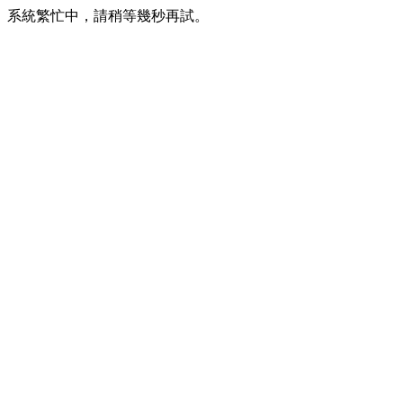
系統繁忙中，請稍等幾秒再試。