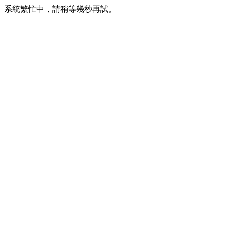
系統繁忙中，請稍等幾秒再試。