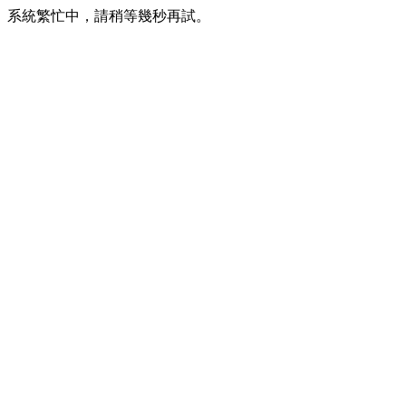
系統繁忙中，請稍等幾秒再試。