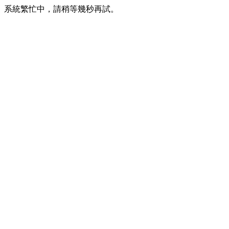
系統繁忙中，請稍等幾秒再試。