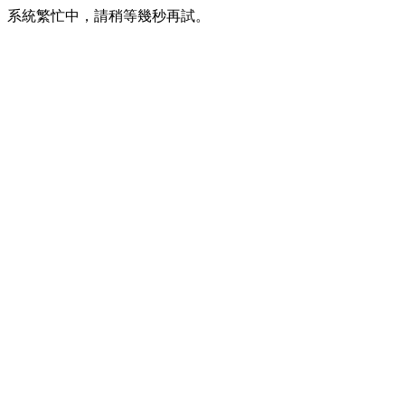
系統繁忙中，請稍等幾秒再試。