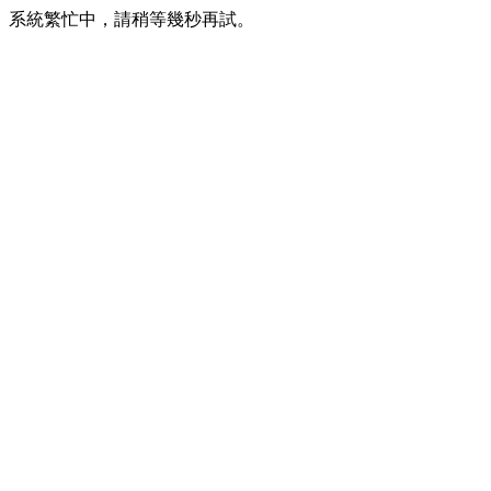
系統繁忙中，請稍等幾秒再試。