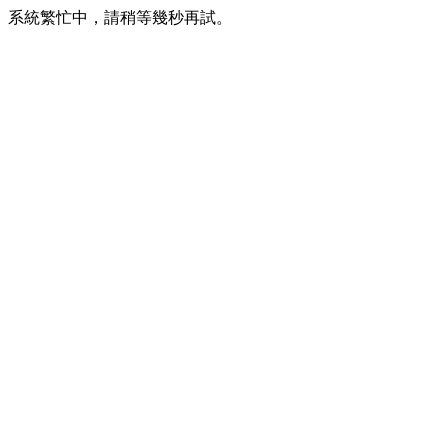
系統繁忙中，請稍等幾秒再試。